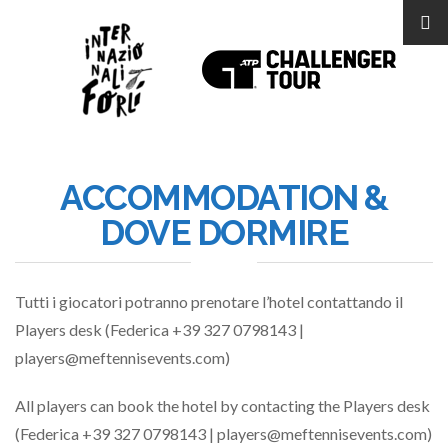
ACCOMMODATION &
DOVE DORMIRE
Tutti i giocatori potranno prenotare l’hotel contattando il
Players desk (Federica +39 327 0798143 |
players@meftennisevents.com)
All players can book the hotel by contacting the Players desk
(Federica +39 327 0798143 | players@meftennisevents.com)