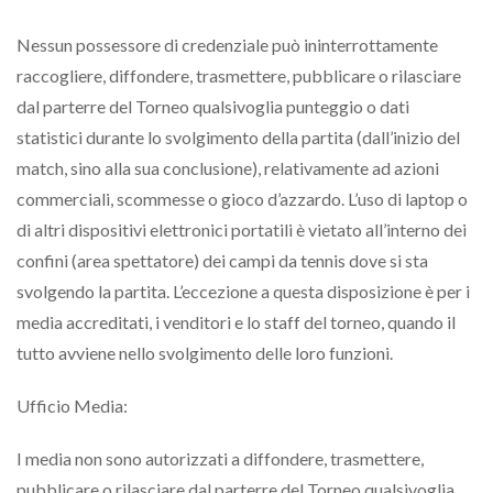
Nessun possessore di credenziale può ininterrottamente
raccogliere, diffondere, trasmettere, pubblicare o rilasciare
dal parterre del Torneo qualsivoglia punteggio o dati
statistici durante lo svolgimento della partita (dall’inizio del
match, sino alla sua conclusione), relativamente ad azioni
commerciali, scommesse o gioco d’azzardo. L’uso di laptop o
di altri dispositivi elettronici portatili è vietato all’interno dei
confini (area spettatore) dei campi da tennis dove si sta
svolgendo la partita. L’eccezione a questa disposizione è per i
media accreditati, i venditori e lo staff del torneo, quando il
tutto avviene nello svolgimento delle loro funzioni.
Ufficio Media:
I media non sono autorizzati a diffondere, trasmettere,
pubblicare o rilasciare dal parterre del Torneo qualsivoglia