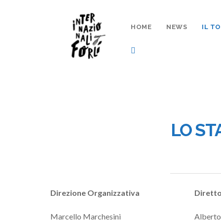
HOME
NEWS
IL T
LO ST
Direzione Organizzativa
Dirett
Marcello Marchesini
Alberto