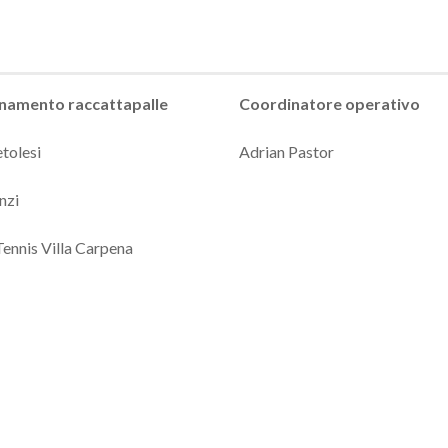
namento raccattapalle
Coordinatore operativo
etolesi
Adrian Pastor
nzi
Tennis Villa Carpena