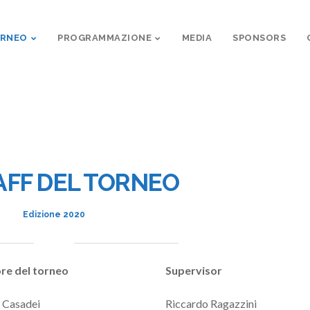
ORNEO
PROGRAMMAZIONE
MEDIA
SPONSORS
AFF DEL TORNEO
Edizione 2020
ore del torneo
Supervisor
 Casadei
Riccardo Ragazzini