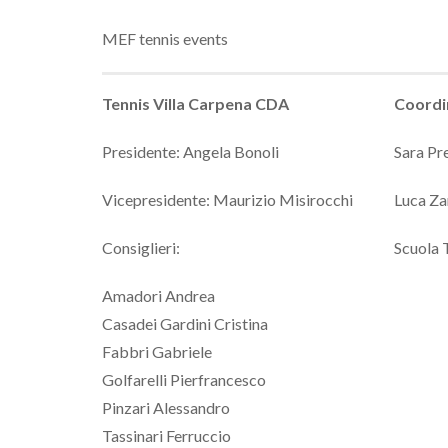
MEF tennis events
Tennis Villa Carpena CDA
Coordi
Presidente: Angela Bonoli
Sara Pr
Vicepresidente: Maurizio Misirocchi
Luca Za
Consiglieri:
Scuola 
Amadori Andrea
Casadei Gardini Cristina
Fabbri Gabriele
Golfarelli Pierfrancesco
Pinzari Alessandro
Tassinari Ferruccio