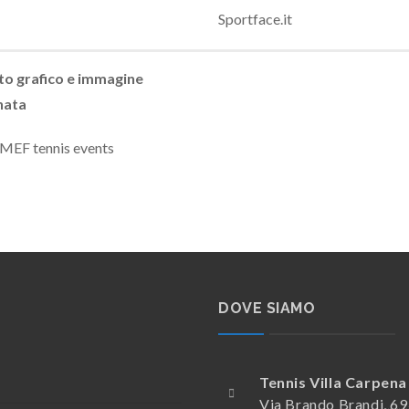
Sportface.it
to grafico e immagine
nata
| MEF tennis events
DOVE SIAMO
Tennis Villa Carpena
Via Brando Brandi, 6