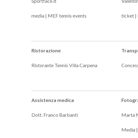
Sportface.it
Valenti
media | MEF tennis events
ticket 
Ristorazione
Transp
Ristorante Tennis Villa Carpena
Conces
Assistenza medica
Fotogra
Dott. Franco Barbanti
Marta 
Media |