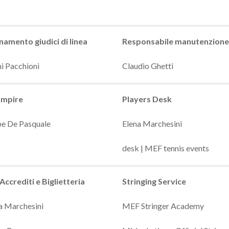
amento giudici di linea
Responsabile manutenzione
i Pacchioni
Claudio Ghetti
Umpire
Players Desk
pe De Pasquale
Elena Marchesini
desk | MEF tennis events
 Accrediti e Biglietteria
Stringing Service
a Marchesini
MEF Stringer Academy