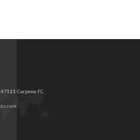
9 47121 Carpena FC
nts.com