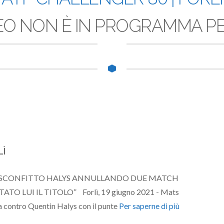
EO NON È IN PROGRAMMA PER
LÌ
Ì SCONFITTO HALYS ANNULLANDO DUE MATCH
O LUI IL TITOLO” Forlì, 19 giugno 2021 - Mats
a contro Quentin Halys con il punte
Per saperne di più