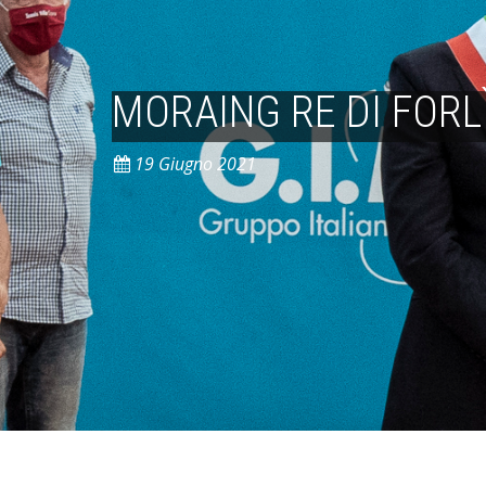
MORAING RE DI FORL
19 Giugno 2021