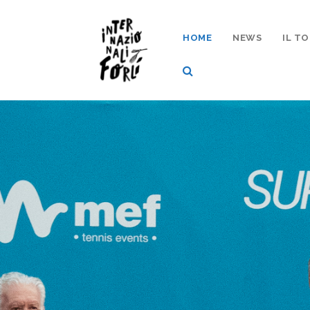
HOME
NEWS
IL T