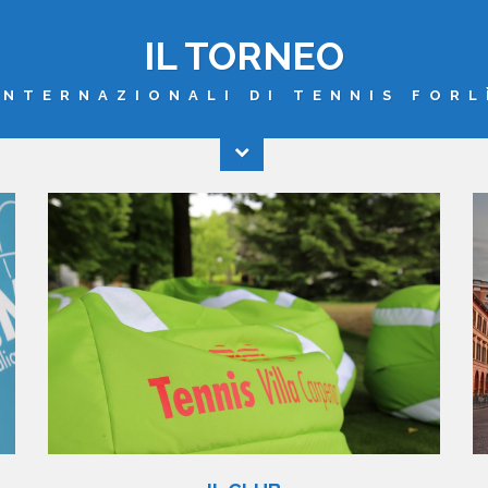
IL TORNEO
INTERNAZIONALI DI TENNIS FORL