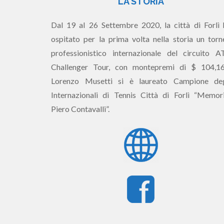
LA STORIA
Dal 19 al 26 Settembre 2020, la città di Forlì 
ospitato per la prima volta nella storia un torn
professionistico internazionale del circuito A
Challenger Tour, con montepremi di $ 104,16
Lorenzo Musetti si è laureato Campione deg
Internazionali di Tennis Città di Forlì “Memori
Piero Contavalli”.