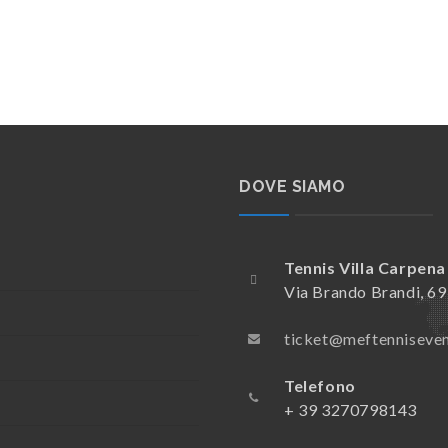
DOVE SIAMO
Tennis Villa Carpena
Via Brando Brandi, 6
ticket@meftenniseve
Telefono
+ 39 3270798143