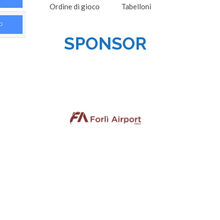
Ordine di gioco
Tabelloni
D
SPONSOR