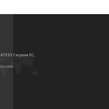
9 47121 Carpena FC
nts.com