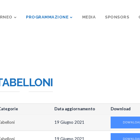
ORNEO
PROGRAMMAZIONE
MEDIA
SPONSORS
TABELLONI
Categorie
Data aggiornamento
Download
abelloni
19 Giugno 2021
DOWNLOA
abelloni
19 Giugno 2021
DOWNLOA