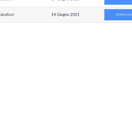
abelloni
14 Giugno 2021
DOWNLOA