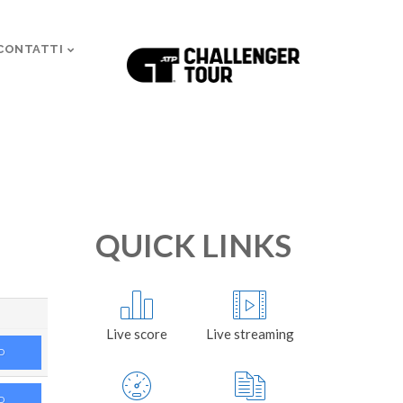
CONTATTI
QUICK LINKS
Live score
Live streaming
D
D