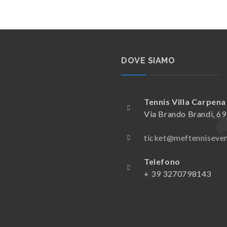
DOVE SIAMO
Tennis Villa Carpena
Via Brando Brandi, 6
ticket@meftenniseve
Telefono
+ 39 3270798143