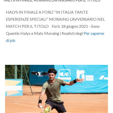
HALYS IN FINALE, MORAING L’AVVERSARIO PER IL TITOLO
HALYS IN FINALE A FORLÌ “IN ITALIA TANTE
ESPERIENZE SPECIALI” MORAING L’AVVERSARIO NEL
MATCH PER IL TITOLO Forlì, 18 giugno 2021 - Sono
Quentin Halys e Mats Moraing i finalisti degl
Per saperne
di più