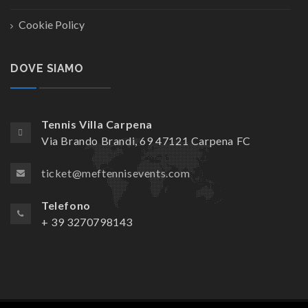
Cookie Policy
DOVE SIAMO
Tennis Villa Carpena
Via Brando Brandi, 69 47121 Carpena FC
ticket@meftennisevents.com
Telefono
+ 39 3270798143