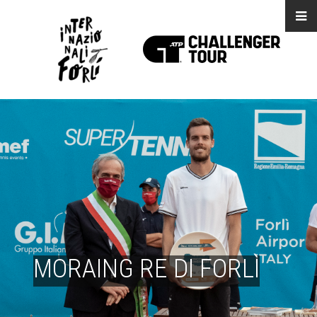
MORAING RE DI FORLÌ