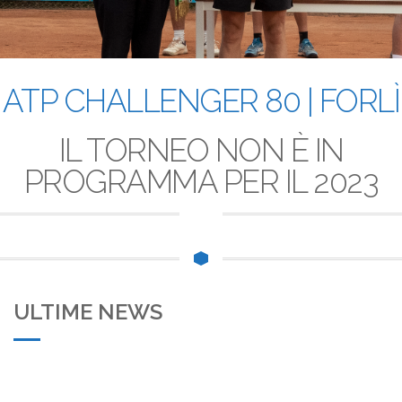
ATP CHALLENGER 80 | FORLÌ
19 Giugno 2021
IL TORNEO NON È IN
PROGRAMMA PER IL 2023
ULTIME NEWS