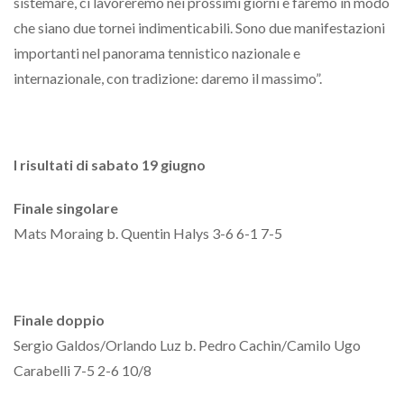
sistemare, ci lavoreremo nei prossimi giorni e faremo in modo
che siano due tornei indimenticabili. Sono due manifestazioni
importanti nel panorama tennistico nazionale e
internazionale, con tradizione: daremo il massimo”.
I risultati di sabato 19 giugno
Finale singolare
Mats Moraing b. Quentin Halys 3-6 6-1 7-5
Finale doppio
Sergio Galdos/Orlando Luz b. Pedro Cachin/Camilo Ugo
Carabelli 7-5 2-6 10/8