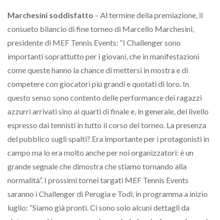
Marchesini soddisfatto
– Al termine della premiazione, il
consueto bilancio di fine torneo di Marcello Marchesini,
presidente di MEF Tennis Events: “I Challenger sono
importanti soprattutto per i giovani, che in manifestazioni
come queste hanno la chance di mettersi in mostra e di
competere con giocatori più grandi e quotati di loro. In
questo senso sono contento delle performance dei ragazzi
azzurri arrivati sino ai quarti di finale e, in generale, del livello
espresso dai tennisti in tutto il corso del torneo. La presenza
del pubblico sugli spalti? Era importante per i protagonisti in
campo ma lo era molto anche per noi organizzatori: è un
grande segnale che dimostra che stiamo tornando alla
normalità”. I prossimi tornei targati MEF Tennis Events
saranno i Challenger di Perugia e Todi, in programma a inizio
luglio: “Siamo già pronti. Ci sono solo alcuni dettagli da