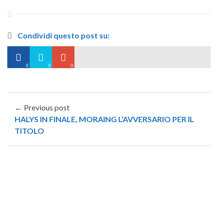
Condividi questo post su:
0
0
0
← Previous post
HALYS IN FINALE, MORAING L’AVVERSARIO PER IL
TITOLO