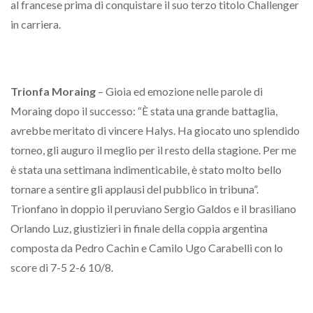
al francese prima di conquistare il suo terzo titolo Challenger
in carriera.
Trionfa Moraing
– Gioia ed emozione nelle parole di
Moraing dopo il successo: “È stata una grande battaglia,
avrebbe meritato di vincere Halys. Ha giocato uno splendido
torneo, gli auguro il meglio per il resto della stagione. Per me
è stata una settimana indimenticabile, è stato molto bello
tornare a sentire gli applausi del pubblico in tribuna”.
Trionfano in doppio il peruviano Sergio Galdos e il brasiliano
Orlando Luz, giustizieri in finale della coppia argentina
composta da Pedro Cachin e Camilo Ugo Carabelli con lo
score di 7-5 2-6 10/8.