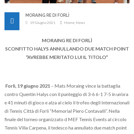
MORAING RE DI FORLÌ
19 Giugno 2021
Home
,
News
MORAING RE DI FORLÌ
SCONFITTO HALYS ANNULLANDO DUE MATCH POINT
“AVREBBE MERITATO LUI IL TITOLO”
Forlì, 19 giugno 2021
– Mats Moraing vince la battaglia
contro Quentin Halys con il punteggio di 3-6 6-1 7-5 in un’ora
e 41 minuti di gioco e alza al cielo il trofeo degli Internazionali
di Tennis Città di Forlì “Memorial Piero Contavalli”. Nella
finale del torneo organizzato d MEF Tennis Events al circolo
Tennis Villa Carpena, il tedesco ha annullato due match point