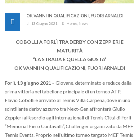
OK VANNI IN QUALIFICAZIONI, FUORI ARNALDI
13 Giugno 2021
Home
,
News
COBOLLI A FORLÌ TRA DERBY CON ZEPPIERI E
MATURITÀ
“LA STRADA È QUELLA GIUSTA”
OK VANNI IN QUALIFICAZIONI, FUORI ARNALDI
Forlì, 13 giugno 2021
– Giovane, determinato e reduce dalla
prima vittoria nel tabellone principale di un torneo ATP.
Flavio Cobolli è arrivato al Tennis Villa Carpena, dove in uno
scintillante derby azzurro tra Next-Gen affronterà Giulio
Zeppieri all’esordio agli Internazionali di Tennis Città di Forlì
“Memorial Piero Contavalli”, Challenger organizzato da MEF
Tennis Events. Proprio nell’ultimo torneo targato MEF Tennis