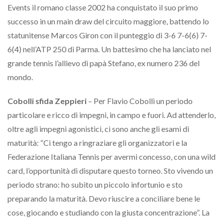
Events il romano classe 2002 ha conquistato il suo primo
successo in un main draw del circuito maggiore, battendo lo
statunitense Marcos Giron con il punteggio di 3-6 7-6(6) 7-
6(4) nell’ATP 250 di Parma. Un battesimo che ha lanciato nel
grande tennis l’allievo di papà Stefano, ex numero 236 del
mondo.
Cobolli sfida Zeppieri
– Per Flavio Cobolli un periodo
particolare e ricco di impegni, in campo e fuori. Ad attenderlo,
oltre agli impegni agonistici, ci sono anche gli esami di
maturità: “Ci tengo a ringraziare gli organizzatori e la
Federazione Italiana Tennis per avermi concesso, con una wild
card, l’opportunità di disputare questo torneo. Sto vivendo un
periodo strano: ho subito un piccolo infortunio e sto
preparando la maturità. Devo riuscire a conciliare bene le
cose, giocando e studiando con la giusta concentrazione”. La