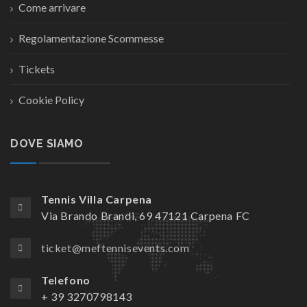
Come arrivare
Regolamentazione Scommesse
Tickets
Cookie Policy
DOVE SIAMO
Tennis Villa Carpena
Via Brando Brandi, 69 47121 Carpena FC
ticket@meftennisevents.com
Telefono
+ 39 3270798143