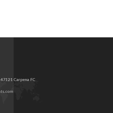
9 47121 Carpena FC
nts.com