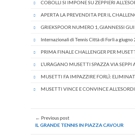
COBOLLI SI IMPONE SU ZEPPIERI ALL’ESO
APERTA LA PREVENDITA PER IL CHALLEN
GRIEKSPOOR NUMERO 1, GIANNESSI GUI
Internazionali di Tennis Città di Forlì a giugno
PRIMA FINALE CHALLENGER PER MUSET
L’URAGANO MUSETTI SPAZZA VIA SEPPI A
MUSETTI FA IMPAZZIRE FORLÌ: ELIMINATO
MUSETTI VINCE E CONVINCE ALL’ESORDI
← Previous post
IL GRANDE TENNIS IN PIAZZA CAVOUR