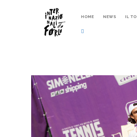
HOME
NEWS
IL T