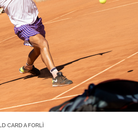
LD CARD A FORLÌ