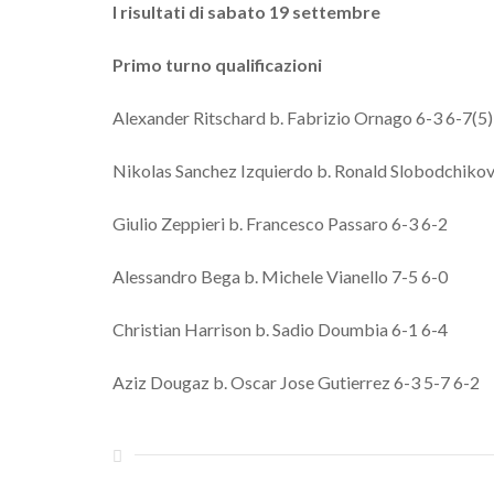
I risultati di sabato 19 settembre
Primo turno qualificazioni
Alexander Ritschard b. Fabrizio Ornago 6-3 6-7(5)
Nikolas Sanchez Izquierdo b. Ronald Slobodchikov 
Giulio Zeppieri b. Francesco Passaro 6-3 6-2
Alessandro Bega b. Michele Vianello 7-5 6-0
Christian Harrison b. Sadio Doumbia 6-1 6-4
Aziz Dougaz b. Oscar Jose Gutierrez 6-3 5-7 6-2