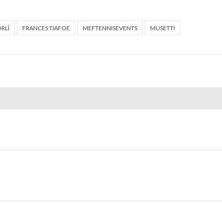
RLÌ
FRANCES TIAFOE
MEFTENNISEVENTS
MUSETTI