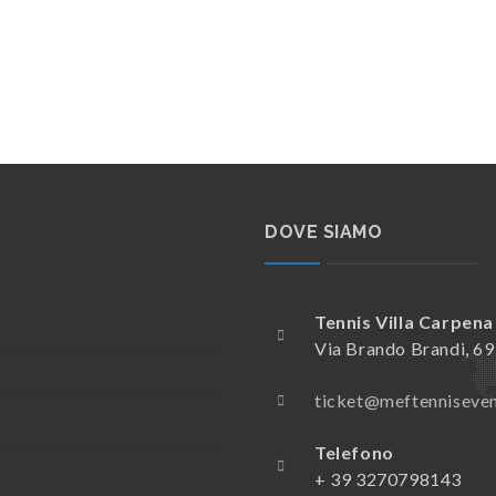
DOVE SIAMO
Tennis Villa Carpena
Via Brando Brandi, 6
ticket@meftenniseve
Telefono
+ 39 3270798143